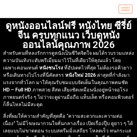
ดูหนังออนไลน์ฟรี หนังไทย ซีรี่ย์
จีน ครบทุกแนว เว็บดูหนัง
ออนไลน์คุณภาพ 2026
สำหรับคนที่หลงรักการดูหนังเป็นชีวิตจิตใจ ผมได้รวบรวมแหล่ง
ความบันเทิงระดับพรีเมี่ยมมาไว้ในที่เดียวให้คุณแล้ว โดย
เฉพาะคอนเทนต์
หนังชนโรง
ที่อัปเดตไวที่สุด ไม่ต้องรอคิวยาว
หรือเดินทางไปโรงที่นี่คัดสรร
หนังใหม่ 2026
ล่าสุดที่กำลังมา
แรงจากทั่วโลก มาให้คุณรับชมแบบจัดเต็มในคุณภาพคมชัด
HD – Full HD
ภาพสวย สีสด เสียงชัดเหมือนนั่งอยู่หน้าจอโรง
ภาพยนตร์จริง ๆ ไม่ว่าจะดูผ่านมือถือ แท็บเล็ต หรือคอมพิวเตอร์
ก็ลื่นไหลไม่มีสะดุด
สิ่งที่ผมให้ความสำคัญที่สุดคือ “ความสะดวกและความต่อ
เนื่อง” ไม่มีโฆษณากวนใจคั่นกลางเรื่อง เปิดเรื่องปุ๊บ ดูยาว ๆ ได้
เลยแบบไม่ขาดตอน ระบบสตรีมมิ่งเสถียร โหลดเร็ว ทนกระแส