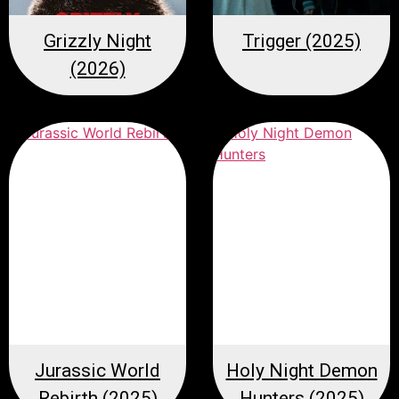
Grizzly Night
Trigger (2025)
(2026)
Jurassic World
Holy Night Demon
Rebirth (2025)
Hunters (2025)