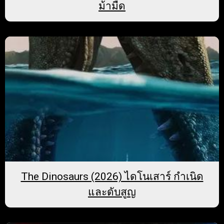
ม้ามืด
The Dinosaurs (2026) ไดโนเสาร์ กำเนิด
และดับสูญ