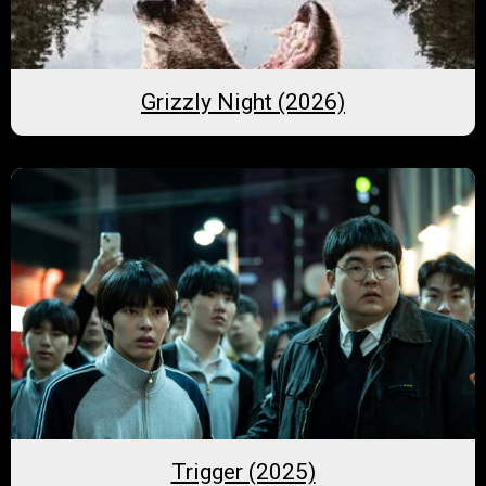
Grizzly Night (2026)
Trigger (2025)